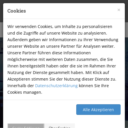
Partyservice Orlando • Im Dorf 10/1 • 74177
×
Cookies
Untergriesheim
|
0174 3166978
|
kontakt@orlando-partyservice.de
Wir verwenden Cookies, um Inhalte zu personalisieren
und die Zugriffe auf unsere Website zu analysieren.
Außerdem geben wir Informationen zu Ihrer Verwendung
unserer Website an unsere Partner für Analysen weiter.
Unsere Partner führen diese Informationen
möglicherweise mit weiteren Daten zusammen, die Sie
ihnen bereitgestellt haben oder die sie im Rahmen Ihrer
Nutzung der Dienste gesammelt haben. Mit Klick auf
Akzeptieren stimmen Sie der Nutzung dieser Dienste zu.
Innerhalb der
Datenschutzerklärung
können Sie Ihre
Cookies managen.
ADMINBEREICH